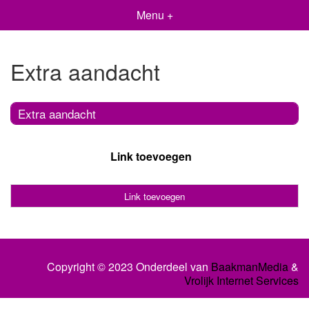
Menu +
Extra aandacht
Extra aandacht
Link toevoegen
Link toevoegen
Copyright © 2023 Onderdeel van
BaakmanMedia
&
Vrolijk Internet Services